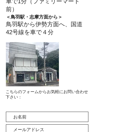
車で1分（ファミリーマート
前）
＜鳥羽駅・志摩方面から＞
鳥羽駅から伊勢方面へ、国道
42号線を車で４分
こちらのフォームからお気軽にお問い合わせ
下さい：