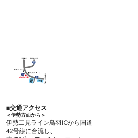
■交通アクセス
＜伊勢方面から＞
伊勢二見ライン鳥羽ICから
国道
42号線に合流し、